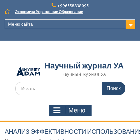
Наверх
+996558838095
Экономика Управление Образование
Меню сайта
Научный журнал УА
Научный журнал УА
Поиск
для:
Меню
АНАЛИЗ ЭФФЕКТИВНОСТИ ИСПОЛЬЗОВАНИ