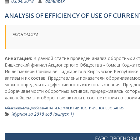
03.04.2018
adminbek
ANALYSIS OF EFFICIENCY OF USE OF CURREN
ЭКОНОМИКА
Аннотация:
В данной статье проведен анализ оборотных акт
Бишкекский филиал Акционерного Общества «Комаш Коджат
Ишлетмелери Санайи ве Тиджарет» в Кыргызской Республике
активы и их состав. Представлены показатели оборачиваемо
можно определить эффективность их использования. Предло
оборачиваемости оборотных активов, придерживаясь которы
дальнейшем эти оборотные активы в соответствии со своими
Абыкеева-Мундузбаев-АНАЛИЗ-ЭФФЕКТИВНОСТИ-ИСПОЛЬЗОВАНИЯ
Журнал за 2018 год (выпуск 1)
Навигация
ЕАЭС: ПРОГНОЗЫ 