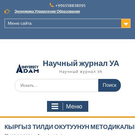
Наверх
+996558838095
Экономика Управление Образование
Меню сайта
Научный журнал УА
Научный журнал УА
Поиск
для:
Меню
КЫРГЫЗ ТИЛДИ ОКУТУУНУН МЕТОДИКАЛЫ