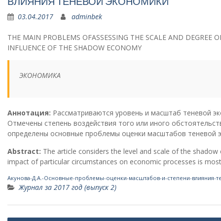
ВЛИЯНИЯ ТЕНЕВОЙ ЭКОНОМИКИ
03.04.2017
adminbek
THE MAIN PROBLEMS OFASSESSING THE SCALE AND DEGREE O
INFLUENCE OF THE SHADOW ECONOMY
ЭКОНОМИКА
Аннотация:
Рассматриваются уровень и масштаб теневой эк
Отмечены степень воздействия того или иного обстоятельст
определены основные проблемы оценки масштабов теневой э
Abstract:
The article considers the level and scale of the shadow
impact of particular circumstances on economic processes is mostl
Акунова-Д.А.-Основные-проблемы-оценки-масштабов-и-степени-влияния-т
Журнал за 2017 год (выпуск 2)
Навигация