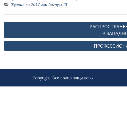
Журнал за 2017 год (выпуск 2)
Навигация
РАСПРОСТРАНЕ
по
В ЗАПАДНОЙ
записям
ПРОФЕССИОНА
Copyright. Все права защищены.