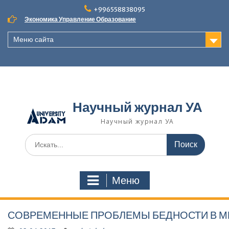
Наверх
+996558838095
Экономика Управление Образование
Меню сайта
Научный журнал УА
Научный журнал УА
Поиск
для:
Меню
СОВРЕМЕННЫЕ ПРОБЛЕМЫ БЕДНОСТИ В М