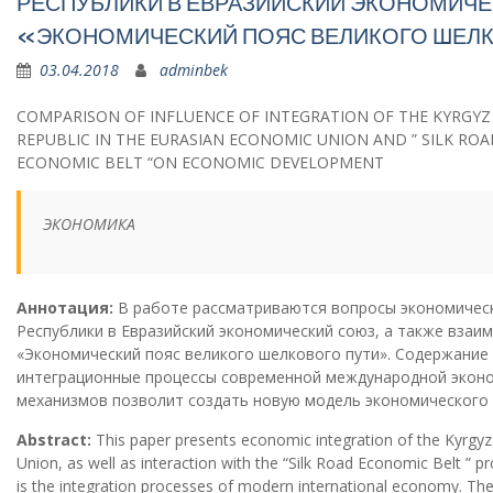
РЕСПУБЛИКИ В ЕВРАЗИЙСКИЙ ЭКОНОМИЧЕ
«ЭКОНОМИЧЕСКИЙ ПОЯС ВЕЛИКОГО ШЕЛ
03.04.2018
adminbek
СOMPARISON OF INFLUENCE OF INTEGRATION OF THE KYRGYZ
REPUBLIC IN THE EURASIAN ECONOMIC UNION AND ” SILK ROA
ECONOMIC BELT “ON ECONOMIC DEVELOPMENT
ЭКОНОМИКА
Аннотация:
В работе рассматриваются вопросы экономичес
Республики в Евразийский экономический союз, а также взаи
«Экономический пояс великого шелкового пути». Содержание 
интеграционные процессы современной международной экон
механизмов позволит создать новую модель экономического 
Abstract:
This paper presents economic integration of the Kyrgyz
Union, as well as interaction with the “Silk Road Economic Belt ” p
is the integration processes of modern international economy. T