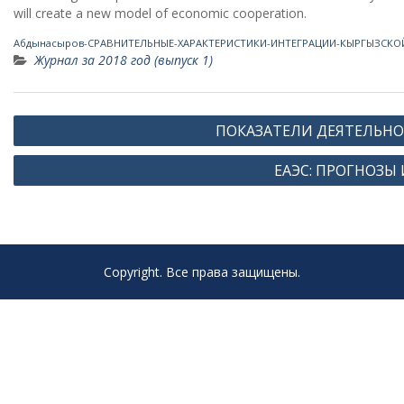
will create a new model of economic cooperation.
Абдынасыров-СРАВНИТЕЛЬНЫЕ-ХАРАКТЕРИСТИКИ-ИНТЕГРАЦИИ-КЫРГЫЗСКОИ
Журнал за 2018 год (выпуск 1)
Навигация
ПОКАЗАТЕЛИ ДЕЯТЕЛЬН
по
ЕАЭС: ПРОГНОЗЫ 
записям
Copyright. Все права защищены.