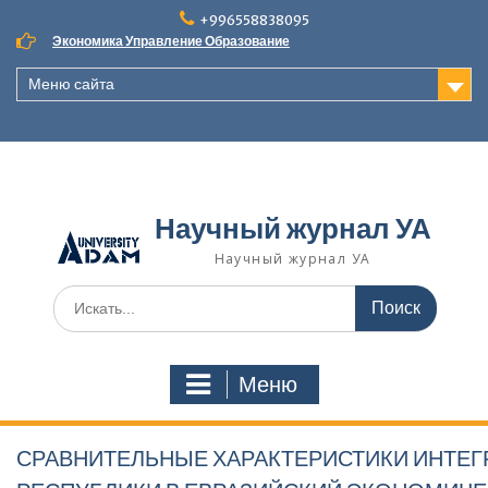
Наверх
+996558838095
Экономика Управление Образование
Меню сайта
Научный журнал УА
Научный журнал УА
Поиск
для:
Меню
СРАВНИТЕЛЬНЫЕ ХАРАКТЕРИСТИКИ ИНТЕ