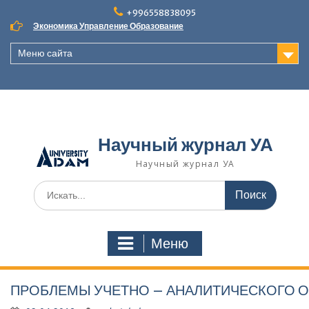
Наверх
+996558838095
Экономика Управление Образование
Меню сайта
Научный журнал УА
Научный журнал УА
Поиск
для:
Меню
ПРОБЛЕМЫ УЧЕТНО – АНАЛИТИЧЕСКОГО 