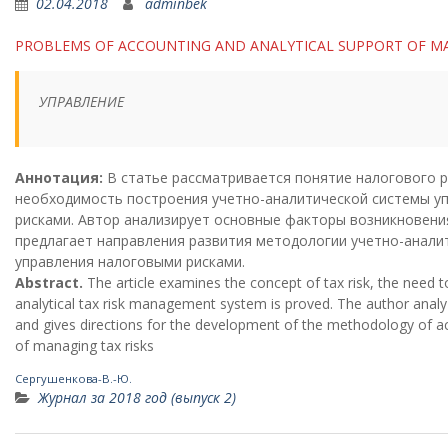
02.04.2018
adminbek
PROBLEMS OF ACCOUNTING AND ANALYTICAL SUPPORT OF MA
УПРАВЛЕНИЕ
Аннотация:
В статье рассматривается понятие налогового 
необходимость построения учетно-аналитической системы у
рисками. Автор анализирует основные факторы возникновени
предлагает направления развития методологии учетно-анали
управления налоговыми рисками.
Abstract.
The article examines the concept of tax risk, the need 
analytical tax risk management system is proved. The author analyz
and gives directions for the development of the methodology of ac
of managing tax risks
Сергушенкова-В.-Ю.
Журнал за 2018 год (выпуск 2)