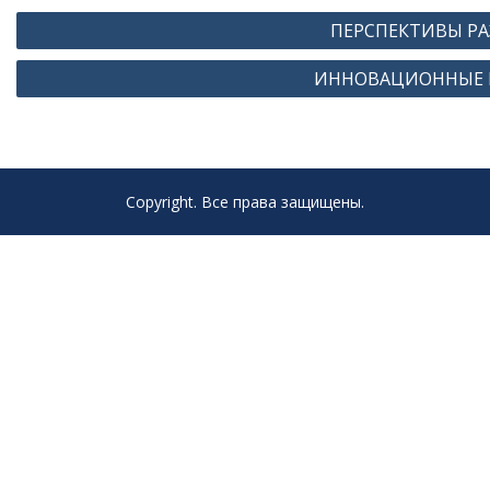
Навигация
ПЕРСПЕКТИВЫ РА
по
ИННОВАЦИОННЫЕ 
записям
Copyright. Все права защищены.