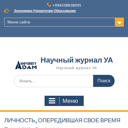
Наверх
+996558838095
Экономика Управление Образование
Меню сайта
Научный журнал УА
Научный журнал УА
Поиск
для:
Меню
ЛИЧНОСТЬ, ОПЕРЕДИВШАЯ СВОЕ ВРЕМЯ