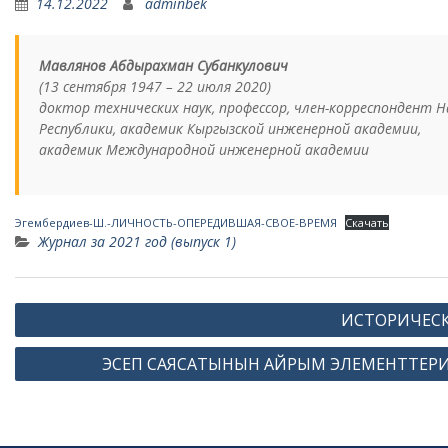
14.12.2022
adminbek
Мавлянов Абдырахман Субанкулович
(13 сентября 1947 – 22 июля 2020)
доктор технических наук, профессор, член-корреспондент 
Республики, академик Кыргызской инженерной академии,
академик Международной инженерной академии
Эгембердиев-Ш.-ЛИЧНОСТЬ-ОПЕРЕДИВШАЯ-СВОЕ-ВРЕМЯ
Скачать
Журнал за 2021 год (выпуск 1)
Навигация
ИСТОРИЧЕСК
по
ЭСЕП САЯСАТЫНЫН АЙРЫМ ЭЛЕМЕНТТЕР
записям