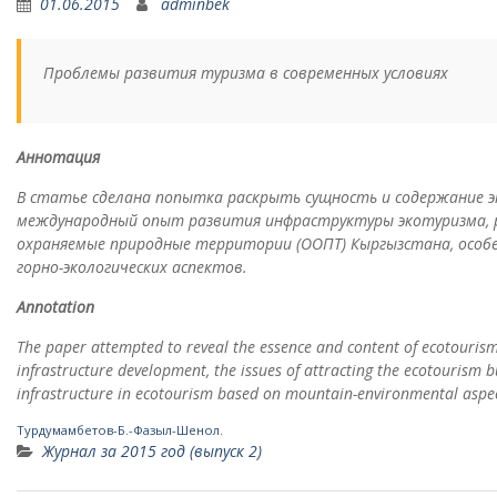
01.06.2015
adminbek
Проблемы развития туризма в современных условиях
Аннотация
В статье сделана попытка раскрыть сущность и содержание э
международный опыт развития инфраструктуры экотуризма, р
охраняемые природные территории (ООПТ) Кыргызстана, особ
горно-экологических аспектов.
Annotation
The paper attempted to reveal the essence and content of ecotourism
infrastructure development, the issues of attracting the ecotourism 
infrastructure in ecotourism based on mountain-environmental aspe
Турдумамбетов-Б.-Фазыл-Шенол.
Журнал за 2015 год (выпуск 2)