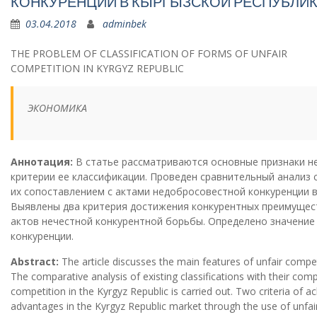
КОНКУРЕНЦИИ В КЫРГЫЗСКОЙ РЕСПУБЛИ
03.04.2018
adminbek
THE PROBLEM OF CLASSIFICATION OF FORMS OF UNFAIR
COMPETITION IN KYRGYZ REPUBLIC
ЭКОНОМИКА
Аннотация:
В статье рассматриваются основные признаки н
критерии ее классификации. Проведен сравнительный анализ
их сопоставлением с актами недобросовестной конкуренции в
Выявлены два критерия достижения конкурентных преимущест
актов нечестной конкурентной борьбы. Определено значение
конкуренции.
Abstract:
The article discusses the main features of unfair competiti
The comparative analysis of existing classifications with their comp
competition in the Kyrgyz Republic is carried out. Two criteria of 
advantages in the Kyrgyz Republic market through the use of unfai