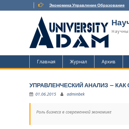
Наверх
Экономика Управление Образование
Нау
Научны
Главная
Журнал
Архив
УПРАВЛЕНЧЕСКИЙ АНАЛИЗ – КА
01.06.2015
adminbek
Роль бизнеса в современной экономике