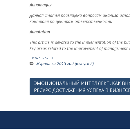
Аннотация
Данная статья посвящена вопросам анализа испол
контроля по центрам ответственности
Annotation
This article is devoted to the implementation of the b
key areas related to the improvement of management c
Шевченко-Т.Н.
Журнал за 2015 год (выпуск 2)
Навигация
ЭМОЦИОНАЛЬНЫЙ ИНТЕЛЛЕКТ, КАК ВН
РЕСУРС ДОСТИЖЕНИЯ УСПЕХА В БИЗНЕС
по
записям