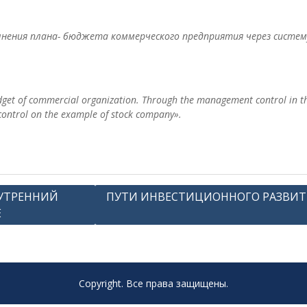
нения плана- бюджета коммерческого предприятия через систем
udget of commercial organization. Through the management control in the
ontrol on the example of stock company».
УТРЕННИЙ
ПУТИ ИНВЕСТИЦИОННОГО РАЗВИТ
Е
Copyright. Все права защищены.