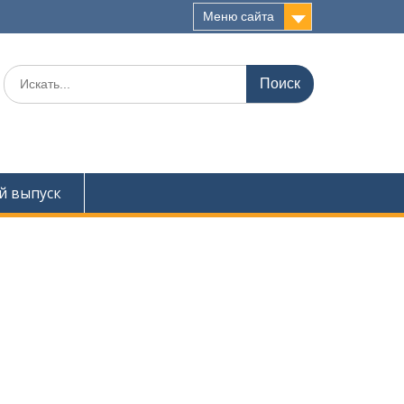
Меню сайта
Поиск
для:
й выпуск