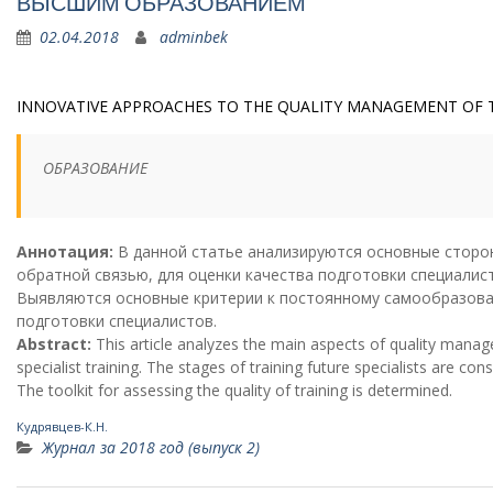
ВЫСШИМ ОБРАЗОВАНИЕМ
02.04.2018
adminbek
INNOVATIVE APPROACHES TO THE QUALITY MANAGEMENT OF T
ОБРАЗОВАНИЕ
Аннотация:
В данной статье анализируются основные сторон
обратной связью, для оценки качества подготовки специалис
Выявляются основные критерии к постоянному самообразова
подготовки специалистов.
Abstract:
This article analyzes the main aspects of quality manag
specialist training. The stages of training future specialists are co
The toolkit for assessing the quality of training is determined.
Кудрявцев-К.Н.
Журнал за 2018 год (выпуск 2)